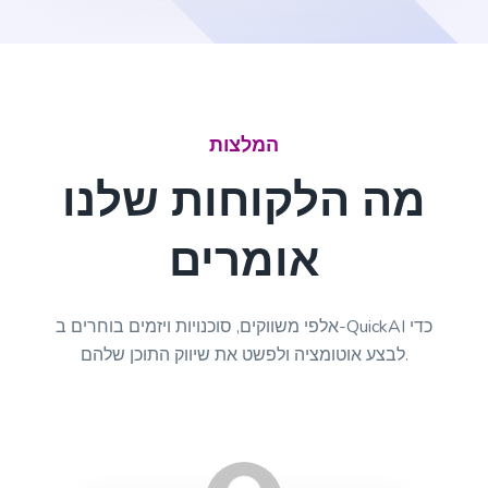
Definition
A definition for a word, phrase, or acronym that's
used often by your target buyers.
המלצות
מה הלקוחות שלנו
אומרים
Answers
Instant, quality answers to any questions or
concerns that your audience might have.
אלפי משווקים, סוכנויות ויזמים בוחרים ב-QuickAI כדי
לבצע אוטומציה ולפשט את שיווק התוכן שלהם.
Questions