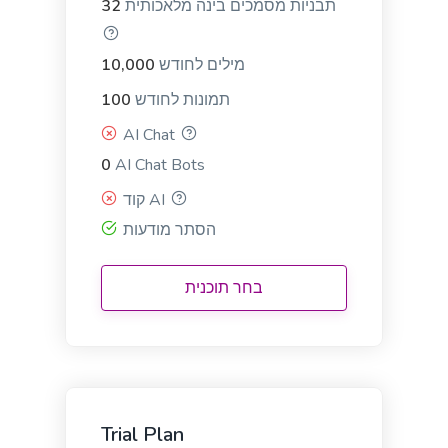
תבניות מסמכים בינה מלאכותית
32
מילים לחודש
10,000
תמונות לחודש
100
מִקצוֹעָן
Google Ad Titles
AI Chat
Creating ads with unique and appealing titles that
entice people to click on your ad and purchase
0
AI Chat Bots
from your site.
קוד AI
הסתר מודעות
בחר תוכנית
מִקצוֹעָן
Google Ad Descriptions
The best-performing Google ad copy converts
visitors into customers.
Trial Plan