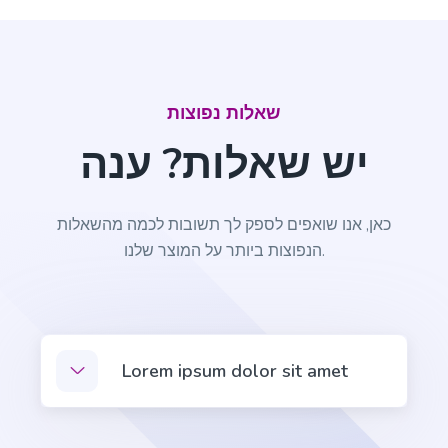
מִקצוֹעָן
Stories
שאלות נפוצות
Engaging and persuasive stories that will capture
יש שאלות? ענה
your reader's attention and interest.
כאן, אנו שואפים לספק לך תשובות לכמה מהשאלות
הנפוצות ביותר על המוצר שלנו.
Bullet Point Answers
Precise and informative bullet points that provide
quick and valuable answers to your customers'
questions.
Lorem ipsum dolor sit amet